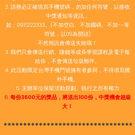
2. 請務必正確填寫手機號碼，勿加任何符號，以接收
中獎通知等資訊，
如：0911222333。(不加空白、不加國碼、不加--等
符號，以09為開頭)
不然簡訊會傳送失敗哦！
3. 我們只會傳送行銷、賺錢等成長學習課程及電子報
給你，不會傳送垃圾郵件。
4. 此活動限定台灣手機門號擁有者參與，不得填寫國
外手機。
5. 主辦單位保留活動規劃、執行之所有權力
6.
每份3600元的獎品，將送出100份，中獎機會超級
大！