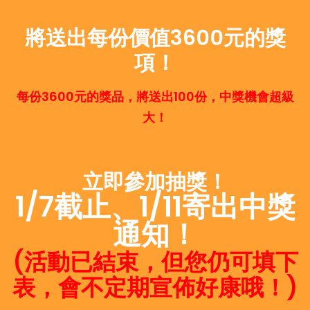
將送出每份價值3600元的獎
項！
每份3600元的獎品，將送出100份，中獎機會超級
大！
立即參加抽獎！
1/7截止、1/11寄出中獎
通知！
(活動已結束，但您仍可填下
表，會不定期宣佈好康哦！)