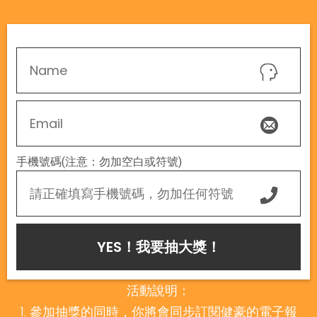
手機號碼(注意：勿加空白或符號)
YES！我要抽大獎！
活動說明：
1. 參加抽獎的同時，你將會同步訂閱健豪的電子報