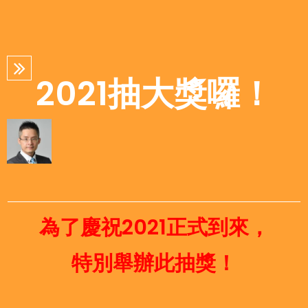
2021抽大獎囉！
為了慶祝2021正式到來，
特別舉辦此抽獎！