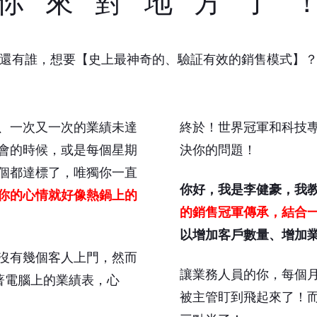
你 來 對 地 方 了 
還有誰，想要【史上最神奇的、驗証有效的銷售模式】
、一次又一次的業績未達
終於！世界冠軍和科技
會的時候，或是每個星期
決你的問題！
個都達標了，唯獨你一直
你好，我是李健豪，我
你的心情就好像熱鍋上的
的銷售冠軍傳承，結合一
以增加客戶數量、增加
沒有幾個客人上門，然而
讓業務人員的你，每個
著電腦上的業績表，心
被主管盯到飛起來了！