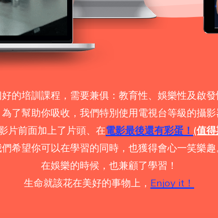
個好的培訓課程，需要兼俱：教育性、娛樂性及啟發
、為了幫助你吸收，我們特別使用電視台等級的攝影器
影片前面加上了片頭、在
電影最後還有彩蛋！
(值
我們希望你可以在學習的同時，也獲得會心一笑樂趣
在娛樂的時候，也兼顧了學習！
生命就該花在美好的事物上，
Enjoy it！