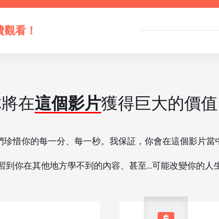
費觀看！
你將在
這個影片
獲得巨大的價值
們珍惜你的每一分、每一秒。我保証，你會在這個影片當
習到你在其他地方學不到的內容、甚至…可能改變你的人