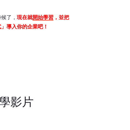
時候了，
現在就
開始學習
，並把
式」導入你的企業吧！
學影片