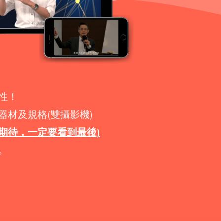
性！
材及規格(雙攝影機)
得期待，一定要看到最後)
。