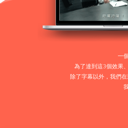
一
為了達到這3個效果
除了字幕以外，我們在