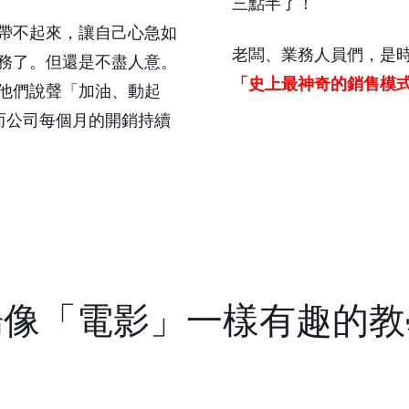
三點半了！
帶不起來，讓自己心急如
老闆、業務人員們，是
務了。但還是不盡人意。
「史上最神奇的銷售模
他們說聲「加油、動起
而公司每個月的開銷持續
場像「電影」一樣有趣的教