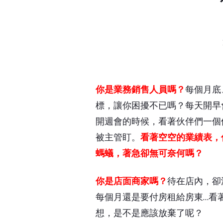
你是業務銷售人員嗎？
每個月底
標，讓你困擾不已嗎？每天開早
開週會的時候，看著伙伴們一個
被主管盯。
看著空空的業績表，
螞蟻，著急卻無可奈何嗎？
你是店面商家嗎？
待在店內，卻
每個月還是要付房租給房東…看
想，是不是應該放棄了呢？