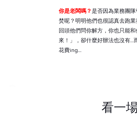
你是老闆嗎？
是否因為業務團隊
焚呢？明明他們也很認真去跑業
回頭他們問你解方，你也只能和
來！」，卻什麼好辦法也沒有…
花費ing…
看一