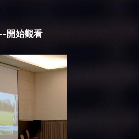
--開始觀看