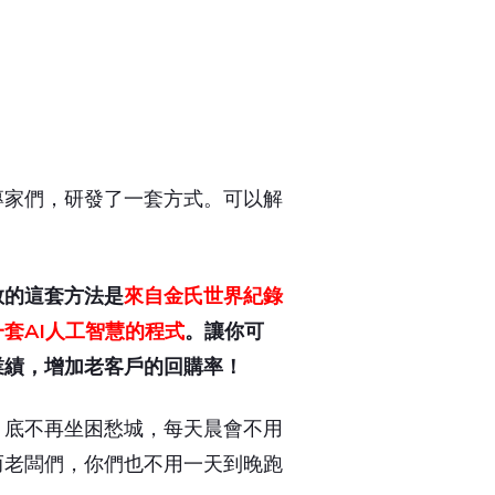
！
？
專家們，研發了一套方式。可以解
教的這套方法是
來自金氏世界紀錄
套AI人工智慧的程式
。讓你可
業績，增加老客戶的回購率！
月底不再坐困愁城，每天晨會不用
而老闆們，你們也不用一天到晚跑