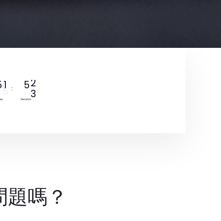
0
5
1
5
1
:
tes
Seconds
問題嗎？