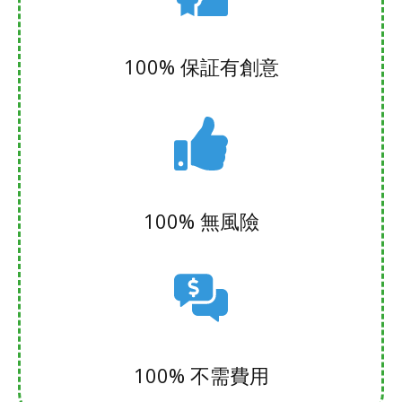
100% ​保証有創意
​100% 無風險
​100% 不需費用