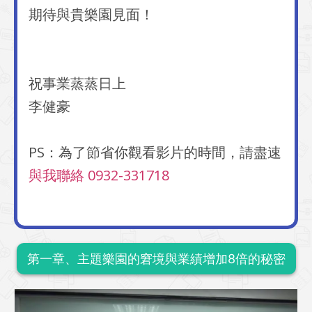
期待與貴樂園見面！
祝事業蒸蒸日上
李健豪
PS：為了節省你觀看影片的時間，請盡速
與我聯絡 0932-331718
​第一章、主題樂園的窘境與業績增加8倍的秘密