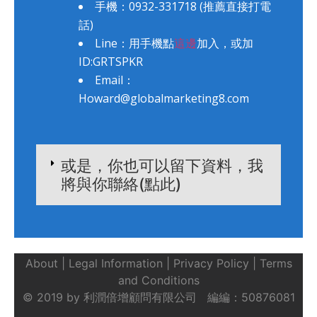
手機：0932-331718 (推薦直接打電
話)
Line：用手機點
這邊
加入，或加
ID:GRTSPKR
Email：
Howard@globalmarketing8.com
或是，你也可以留下資料，我
將與你聯絡(點此)
About | Legal Information | Privacy Policy | Terms
and Conditions
© ​201​9 by 利潤倍增顧問有限公司
編編：5​0876081