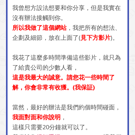
我曾想方設法想要和你分享，但是我實在
沒有辦法接觸到你。
所以我做了這個網站
，我把所有的想法、
企劃及細節，放在上面了(
見下方影片
)。
我花了這麼多時間準備這些影片，就只為
了給貴公司的少數人看，
這是我最大的誠意。請您花一些時間了
解，你會非常有收獲。(我保証)
當然，最好的辦法是我們約個時間碰面，
我面對面和你說明
，
這樣只需要20分鐘就可以了。