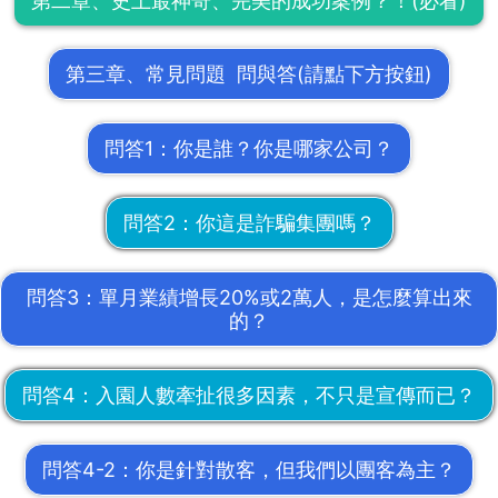
​第二章、史上最神奇、完美的成功案例​？！(必看)
​第三章、常見問題 問與答(請點下方按鈕)
​問答1：你是誰？你是哪家公司？
​問答​2：​你這是詐騙集團嗎？
​問答​3：單月業績增長​20%或2萬人，是怎麼算出來
的？
​問答​​4：​​入園人數牽扯很多因素，不只是宣傳而已？
​問答​4-2：​​你是針對散客，但我們以團客為主？