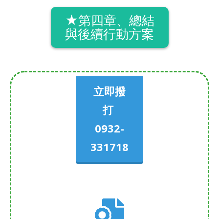
​★第四章、總結
與後續行動方案
立即撥
打
0932-
331718