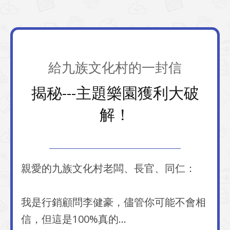
​給​​​九族文化村的一封信
揭秘---主題樂園獲利大破
解！
​親愛的​九族文化村老闆、長官、同仁：
我是行銷顧問李健豪，儘管你可能不會相
信，但這是100%真的…