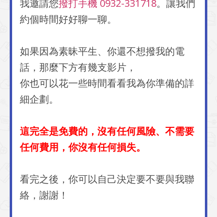
我邀請您
撥打手機 0932-331718
。讓我們
約個時間好好聊一聊。
如果因為素昧平生、你還不想撥我的電
話，那麼下方有幾支影片，
你也可以花一些時間看看我為你準備的詳
細企劃。
這完全是免費的，沒有任何風險、不需要
任何費用，你沒有任何損失。
看完之後，你可以自己決定要不要與我聯
絡，謝謝！