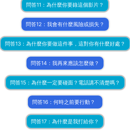
​問答​​11：為什麼你要錄這個影片？
​問答​​12：我會有什麼風險或損失？
​問答​13：為什麼你要做這件事，這對你有什麼好處？
​問答​14：我再來應該怎麼做？
​問答​​15：為什麼一定要碰面？電話講不清楚嗎？
​問答​​16：何時之前要行動？
​問答​17：​為什麼是我打給你？