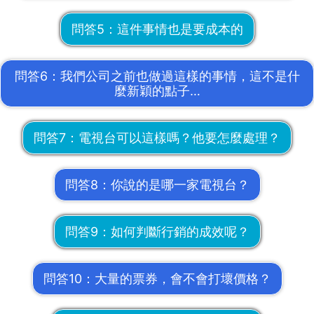
​問答​​5：這件事情也是要成本的
​問答​​6：我們公司之前也做過這樣的事情，這不是什
麼新穎的點子…
​問答​7：電視台可以這樣嗎？他要怎麼處理？
​問答​8：你說的是哪一家電視台？
​問答​9：如何判斷行銷的成效呢？
​問答​​10：大量的票券​，會不會打壞價格？