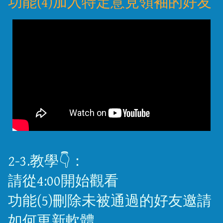
功能(4)加入特定意見領袖的好友
2-3.教學👇：
請從4:00開始觀看
功能(5)刪除未被通過的好友邀請
如何更新軟體