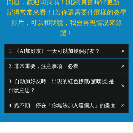
問題，歡迎問我哦！(此網頁會時常更新，
記得常常來看！)若你還需要什麼樣的教學
影片，可以和我說，我會再視情況來錄
製！
1. 《AI加好友》一天可以加幾個好友？
2. 非常重要，注意事項，必看！
3. 自動加好友時，出現的紅色標籤(驚嘆號)是
什麼意思？
4. 跑不順，停在「你無法加入這個人」的畫面