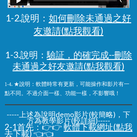
1-2.說明：
如何刪除未通過之好
友邀請(點我觀看)
1-3.說明：
驗証，的確完成--刪除
未通過之好友邀請(點我觀看)
1-4. ★說明：軟體時常有更新，可能操作和影片有一
點不同。不過介面一樣、功能一樣，不影響哦！
-----上述為說明demo影片(較簡略)，下
方為教學影片(較詳細)-----
2-1首先：👉👉
軟體下載網址(點我
去下載) 👈👈