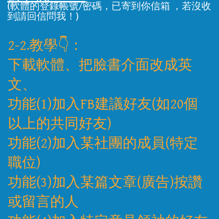
(軟體的登錄帳號/密碼，已寄到你信箱
，若沒收
到請回信問我！)
2-2.教學👇：
下載軟體、把臉書介面改成英
文、
功能(1)加入FB建議好友(如20個
以上的共同好友)
功能(2)加入某社團的成員(特定
職位)
功能(3)加入某篇文章(廣告)按讚
或留言的人