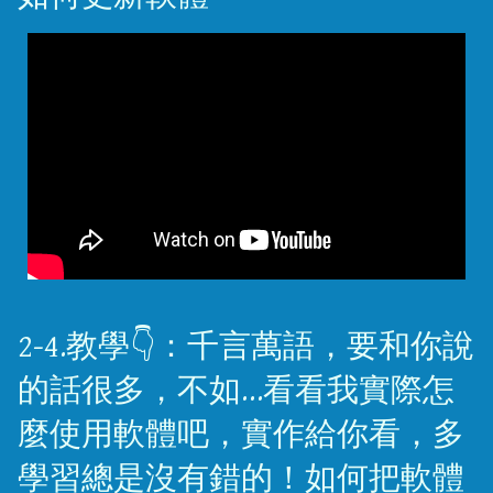
2-4.教學👇：千言萬語，要和你說
的話很多，不如…看看我實際怎
麼使用軟體吧，實作給你看，多
學習總是沒有錯的！如何把軟體