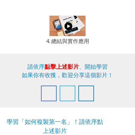
4. 總結與實作應用
請依序
點擊上述影片
、開始學習
如果你有收獲，歡迎分享這個影片！
學習「如何複製第一名」！請依序點
上述影片