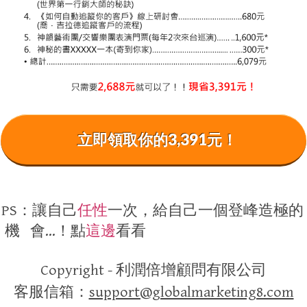
立即領取你的3,391元！
​PS：讓自己
任性
一次，給自己一個登峰造極的
機 會…！點
這邊
看看
Copyright - 利潤倍增顧問有限公司
​客服信箱：
support@globalmarketing8.com