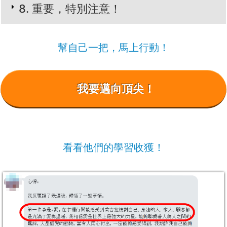
​​​​​​8. 重要，特別注意！
幫自己一把，馬上行動！
​我要邁向頂尖！
看看他們的學習收獲！