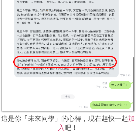
這是你「未來同學」的心得，現在趕快一起
加
入
吧！