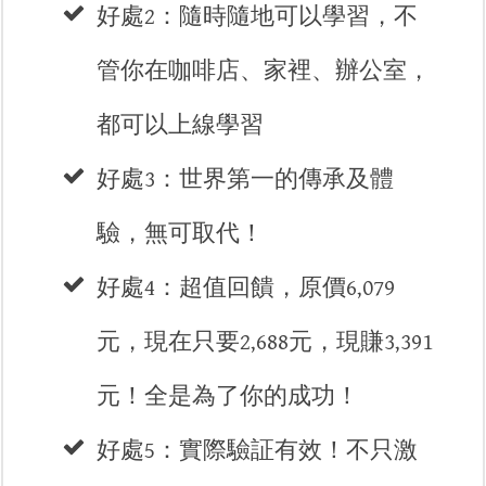
好處2：隨時隨地可以學習，不
管你在咖啡店、家裡、辦公室，
都可以上線學習
好處3：世界第一的傳承及體
驗，無可取代！
好處4：超值回饋，原價6,079
元，現在只要2,688元，現賺3,391
元！全是為了你的成功！
​好處5：實際驗証有效！不只激