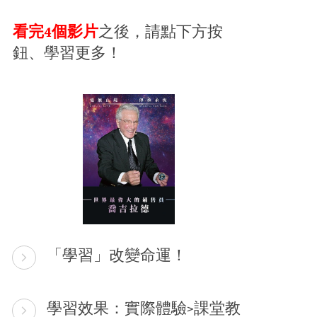
看完4個影片
之後，請點下方按
鈕、學習更多！
「學習」改變命運！
學習效果：實際體驗>課堂教