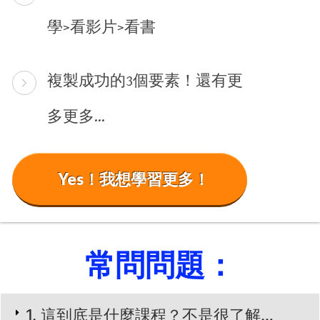
學>看影片>看書
複製成功的3個要素！還有更
多更多…
Yes！我想學習更多！
常問問題：​
1. 這到底是什麼課程？不是很了解…