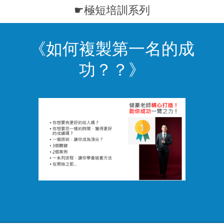
☛極短培訓系列
《如何複製第一名的成
功？？》