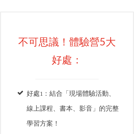
不可思議！體驗營5大
好處：​
好處1：結合「現場體驗活動、
線上課程、書本、影音」的完整
學習方案！