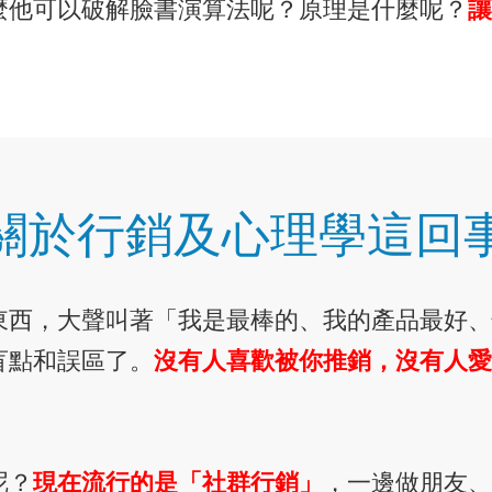
麼他可以破解臉書演算法呢？原理是什麼呢？
讓
關於行銷及心理學這回
東西，大聲叫著「我是最棒的、我的產品最好、
盲點和誤區了。
沒有人喜歡被你推銷，沒有人愛
呢？
現在流行的是「社群行銷」
，一邊做朋友、