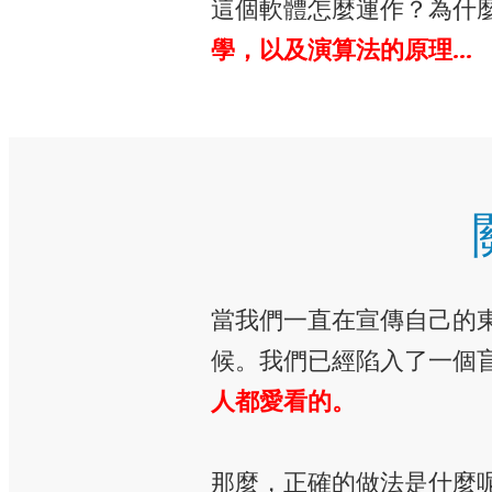
這個軟體怎麼運作？為什
學，以及演算法的原理…
當我們一直在宣傳自己的
候。我們已經陷入了一個
人都愛看的。
那麼，正確的做法是什麼