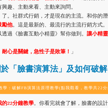
有興趣、主動來看、主動來詢問。
」了。社群式行銷，才是現在的主流。和你的潛
鼓勵他
。這是最新的、最流行的主流行銷方式。
以透過《臉書互動小精靈》幫你做到。
讓小精靈
。耐心是關鍵，急性子是敗筆！
」
關於「臉書演算法」及如何破解
教學：破解FB演算法原理教學(點我觀看，教學共22分
的22分鐘教學
。你看完就會了解，臉書的設計