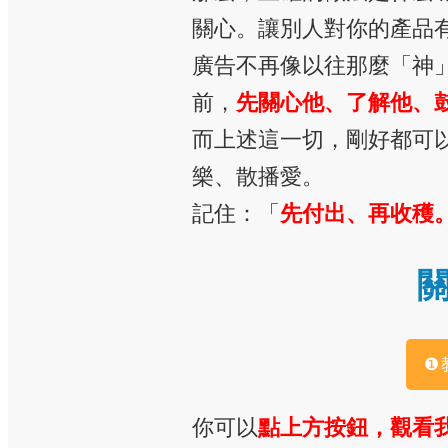
關心。讓別人對你的產品
廣告不再像以往那麼「神
前，
先關心他、了解他、
而上述這一切，剛好都可
樂、散播愛。
記住：「
先付出、再收穫
❶
你可以
點上方按鈕，觀看我