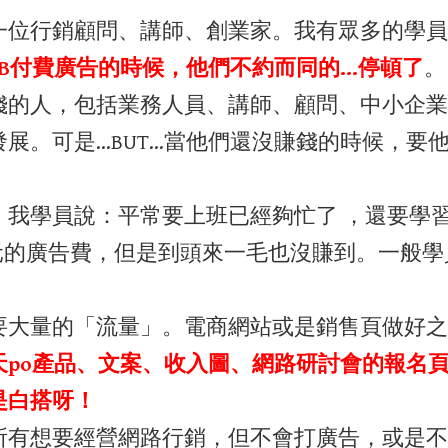
一位行銷顧問、講師、創業家。我有眾多的學員
FB付費廣告的時候，他們不約而同的…停頓了
。
錢的人，包括業務人員、講師、顧問、中小企業
展。可是…BUT…當他們還沒賺錢的時候，要
。我學員說：平常要上班已經夠忙了 ，還要學
0元的廣告費，但是到頭來一毛也沒賺到。一般
要大量的「流量」。電商網站或是銷售頁做好之
天po產品、文案、收入圖、網路研討會的報名
是白搭呀！
所有想要經營網路行銷，但不會打廣告，或是不