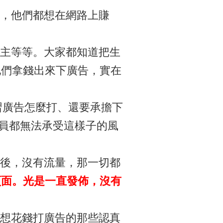
，他們都想在網路上賺
主等等。大家都知道把生
他們拿錢出來下廣告，實在
習廣告怎麼打、還要承擔下
學員都無法承受這樣子的風
後，沒有流量，那一切都
頁面。光是一直發佈，沒有
想花錢打廣告的那些認真