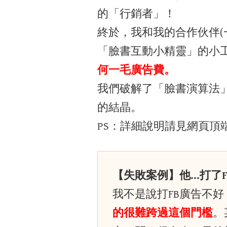
的「行銷者」！
終於，我和我的合作伙伴(
「臉書互動小精靈」的小
何一毛廣告費。
我們破解了「臉書演算法
的結晶。
PS：詳細說明請見網頁頂
【失敗案例】他…打了
我不是說打FB廣告不
的很難跨過這個門檻
。