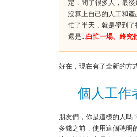
定，問了很多人，最後
沒算上自己的人工和產
忙了半天，就是學到了
還是…
白忙一場。終究
好在，現在有了全新的方
個人工作
朋友們，你是這樣的人嗎
多錢之前，使用這個聰明