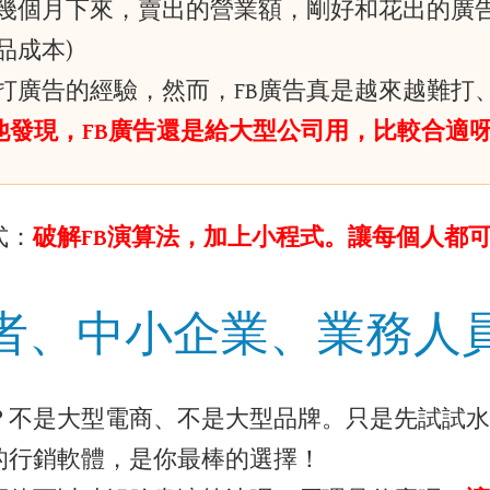
幾個月下來，賣出的營業額，剛好和花出的廣告
品成本)
打廣告的經驗，然而，FB廣告真是越來越難打
他發現，FB廣告還是給大型公司用，比較合適
式：
破解FB演算法，加上小程式。讓每個人都
者、中小企業、業務人
？不是大型電商、不是大型品牌。只是先試試水
的行銷軟體，是你最棒的選擇！