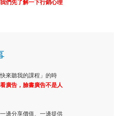
我們先了解一下行銷心理
事
快來聽我的課程」的時
看廣告，臉書廣告不是人
一邊分享價值、一邊提供