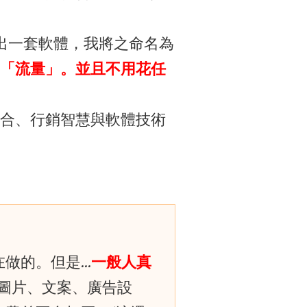
究出一套軟體，我將之命名為
「流量」。並且不用花任
合、行銷智慧與軟體技術
在做的。但是…
一般人真
整圖片、文案、廣告設