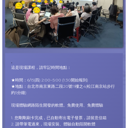
.
這是現場課程，請牢記時間地點：
★時間：6/15(四) 2:00~5:00 (1:30開始報到)
★地點：台北市南京東路二段20號11樓之4(松江南京站步行
約5分鐘)
現場體驗網路陌生開發的軟體。免費使用、免費體驗
1. 您剛剛刷卡完成，已自動寄出電子發票，請留意信箱
2. 請帶筆電過來，現場安裝、體驗自動陌開軟體