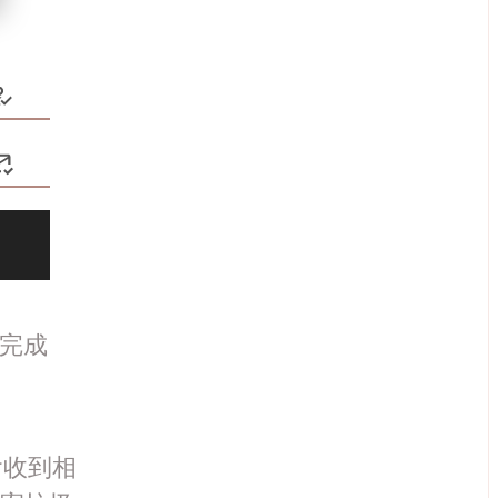
完成
會收到相