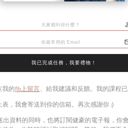
我已完成任務，我要禮物！
在我的
fb上留言
、給我建議和反饋。我的課程已
表，我會寄送到你的信箱。再次感謝你 :)
你送出資料的同時，也將訂閱健豪的電子報，你