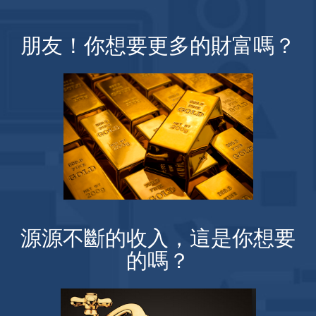
朋友！你想要更多的財富嗎？
源源不斷的收入，這是你想要
的嗎？