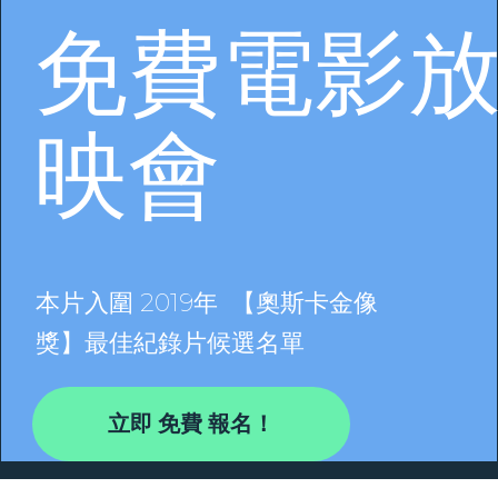
免費電影
映會
本片入圍 2019年 【奧斯卡金像
獎】最佳紀錄片候選名單
立即 免費 報名！​