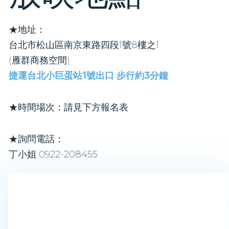
★地址：
台北市松山區南京東路四段1號8樓之1
(雁群商務空間)
捷運台北小巨蛋站1號出口 步行約3分鐘
★時間場次：請見下方報名表
★詢問電話：
丁小姐 0922-208455​