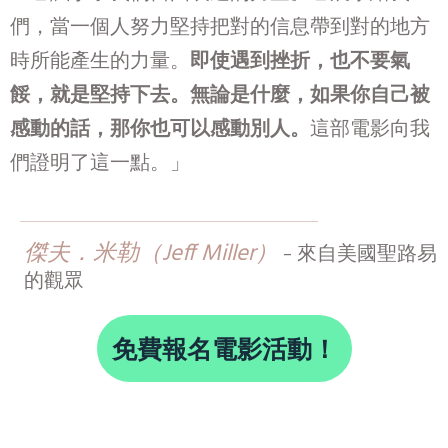
們，當一個人努力堅持把對的信息帶到對的地方
時所能產生的力量。
即使遇到挫折，也不要氣
餒，就是堅持下去。無論是什麼，如果你自己被
感動的話，那你也可以感動別人。
這部電影向我
們證明了這一點。」
傑夫．米勒（Jeff Miller）
-
​來自美國聖路易​
的觀眾
免費報名電影活動！