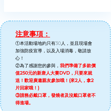
​注意事項：
①本活動場地約只有30人，並且現場會
加強防疫宣導，以及入場消毒，敬請放
心！​
②為了感謝您的參與，
我們準備了多款價
值250元的新唐人大賽DVD，只要來就
送！歡迎廣邀親友參加哦！(來2人，拿2
片回家哦！)
​③請務必戴口罩，發燒者及沒戴口罩者不
得進場。