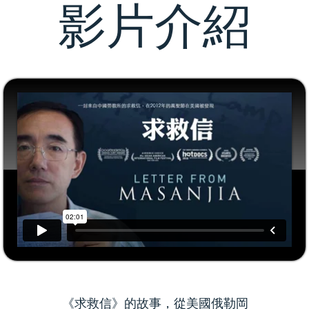
影片介紹
《求救信》的故事，從美國俄勒岡