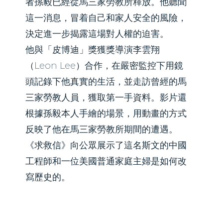
者孫毅已經從馬三家勞教所釋放。他聽聞
這一消息，冒着自己和家人安全的風險，
決定進一步揭露這場對人權的迫害。
他與「皮博迪」獎獲獎導演李雲翔
（Leon Lee）合作，在嚴密監控下用鏡
頭記錄下他真實的生活，並走訪曾經的馬
三家勞教人員，獲取第一手資料。影片還
根據孫毅本人手繪的場景，用動畫的方式
反映了他在馬三家勞教所期間的遭遇。
《求救信》向公眾展示了這名斯文的中國
工程師和一位美國普通家庭主婦是如何改
寫歷史的。