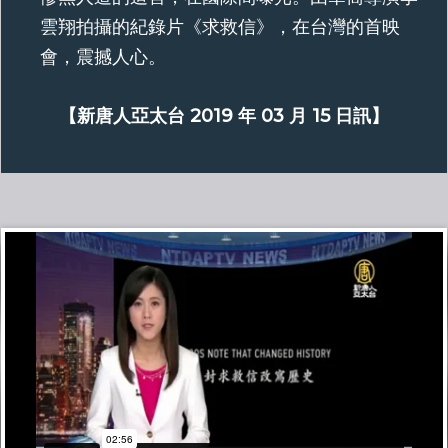
雲翔拍攝的紀錄片《求救信》，在台灣的首映
會，震撼人心。
​​【新唐人亞太台 2019 年 03 月 15 日訊】​