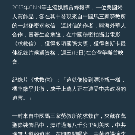
2013年CNN等主流媒體曾經報導，一位美國婦
人買飾品，卻在其中發現來自中國馬三家勞教所
的一封秘密求救信。這封信的作者，與海外華人
合作，冒著生命危險，在中國秘密拍攝出電影
《求救信》，獲得多項國際大獎，獲得奧斯卡最
佳紀錄片候選資格，週三(13日)在台灣舉辦首映
會。
紀錄片《求救信》：「這就像撿到漂流瓶一樣，
機率微乎其微，成千上萬人正在遭受中共政府的
迫害。」
一封來自中國馬三家勞教所的求救信，夾藏在萬
聖節裝飾品中，漂洋過海八千公里到美國，中共
慘無人道的迫害，在國際間曝光。由華裔導演李