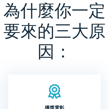
為什麼你一定
要來的三大原
因：
獲獎電影