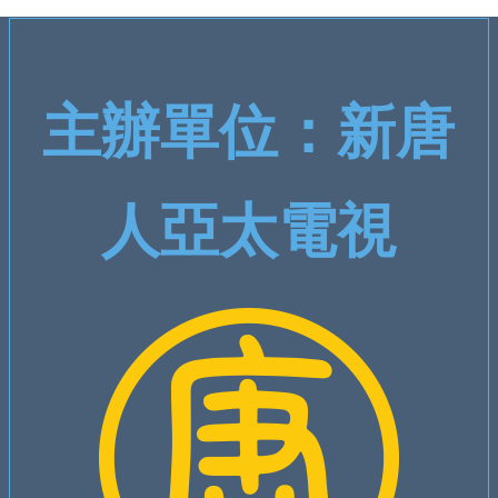
​主辦單位：新唐
人亞太電視