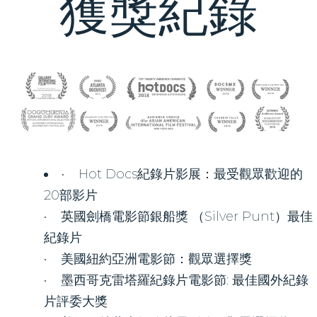
​獲獎紀錄
• Hot Docs紀錄片影展：最受觀眾歡迎的
20部影片
• 英國劍橋電影節銀船獎 （Silver Punt）最佳
紀錄片
• 美國紐約亞洲電影節：觀眾選擇獎
• 墨西哥克雷塔羅​紀錄片電影節: 最佳國外紀錄
片評委大獎