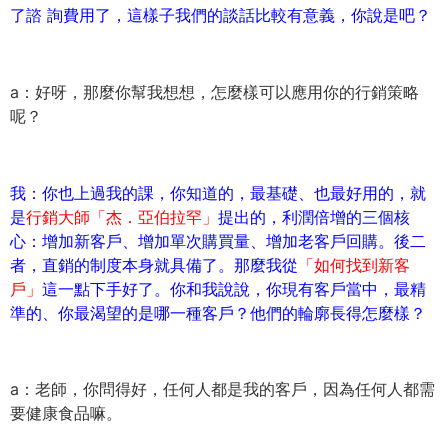
了諮 詢費用了，這樣子我們的談話比較有意義，你說是吧？
a：好呀，那麼你幫我想想，怎麼樣可以應用你的行銷策略
呢？
我：你也上過我的課，你知道的，最基礎、也最好用的，就
是
行銷大師「杰．亞伯拉罕」
提出的，利潤倍增的三個核
心：增加新客戶、增加單次購買量、增加老客戶回購。後二
者，直銷的制度本身就具備了。那麼我從
「如何找到新客
戶」
這一點下手好了。你和我說說，你現有客戶當中，最精
準的、你最渴望的是哪一種客戶？他們的輪廓長得怎麼樣？
a：老師，你問得好，任何人都是我的客戶，因為任何人都需
要健康食品嘛。