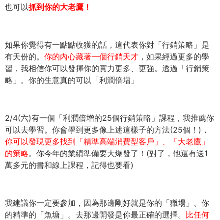
也可以
抓到你的大老鷹！
如果你覺得有一點點收獲的話，這代表你對「行銷策略」是
有天份的。
你的內心藏著一個行銷天才
，如果經過更多的學
習，我相信你可以發揮你的實力更多、更強。透過「行銷策
略」。你的生意真的可以「利潤倍增」
2/4(六)有一個「利潤倍增的25個行銷策略」課程，我推薦你
可以去學習。你會學到更多像上述這樣子的方法(25個！)，
你可以發現更多找到「精準高端消費型客戶」、「大老鷹」
的策略
。你今年的業績準備要大爆發了！(對了，他還有送1
萬多元的書和線上課程，記得也要看)
我建議你一定要參加，因為那邊剛好就是你的「獵場」、你
的精準的「魚塘」。去那邊開發是你最正確的選擇。
比任何