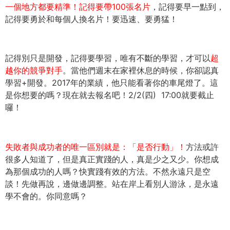
一個地方都要精準！記得要帶100張名片
，記得要早一點到，
記得要勇於和每個人換名片！要迅速、要勇猛！
記得別只是開發，記得要學習，唯有不斷的學習，才可以
超
越你的競爭對手
。當他們週末在家裡休息的時候，你卻認真
學習+開發。2017年的業績，他只能看著你的車尾燈了。這
是你想要的嗎？現在就去報名吧！2/2(四) 17:00就要截止
囉！
失敗者與成功者的唯一區別就是：「是否行動」！
方法或許
很多人知道了，但是真正實踐的人，真是少之又少。你想成
為那個成功的人嗎？快實踐有效的方法。不然永遠只是空
談！先做再說，邊做邊調整。站在岸上看別人游泳，是永遠
學不會的。你同意嗎？