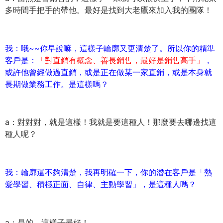
多時間手把手的帶他。最好是找到大老鷹來加入我的團隊！
我：哦~~你早說嘛，這樣子輪廓又更清楚了。所以你的精準
客戶是：
「對直銷有概念、善長銷售，最好是銷售高手」
，
或許他曾經做過直銷，或是正在做某一家直銷，或是本身就
長期做業務工作。是這樣嗎？
a：對對對，就是這樣！我就是要這種人！那麼要去哪邊找這
種人呢？
我：輪廓還不夠清楚，我再明確一下，你的潛在客戶是「熱
愛學習、積極正面、自律、主動學習」，是這種人嗎？
a：是的，這樣子最好！