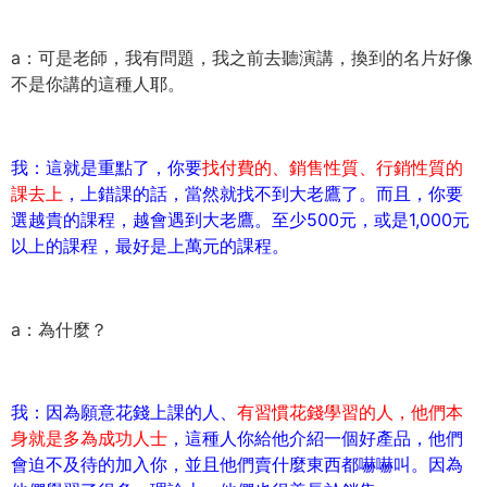
a：可是老師，我有問題，我之前去聽演講，換到的名片好像
不是你講的這種人耶。
我：這就是重點了，你要
找付費的、銷售性質、行銷性質的
課去上
，上錯課的話，當然就找不到大老鷹了。而且，你要
選越貴的課程，越會遇到大老鷹。至少500元，或是1,000元
以上的課程，最好是上萬元的課程。
a：為什麼？
我：因為願意花錢上課的人、
有習慣花錢學習的人，他們本
身就是多為成功人士
，這種人你給他介紹一個好產品，他們
會迫不及待的加入你，並且他們賣什麼東西都嚇嚇叫。因為