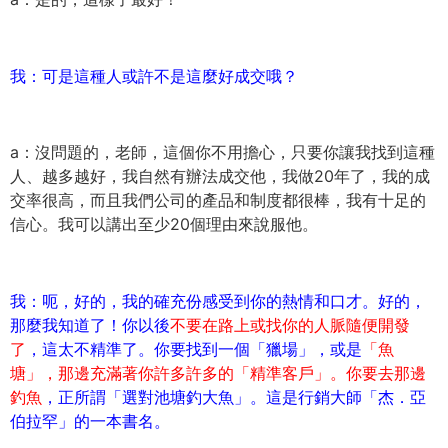
我：可是這種人或許不是這麼好成交哦？
a：沒問題的，老師，這個你不用擔心，只要你讓我找到這種
人、越多越好，我自然有辦法成交他，我做20年了，我的成
交率很高，而且我們公司的產品和制度都很棒，我有十足的
信心。我可以講出至少20個理由來說服他。
我：呃，好的，我的確充份感受到你的熱情和口才。好的，
那麼我知道了！你以後
不要在路上或找你的人脈隨便開發
了
，這太不精準了。你要找到一個「獵場」，或是
「魚
塘」，那邊充滿著你許多許多的「精準客戶」。你要去那邊
釣魚
，正所謂「選對池塘釣大魚」。這是行銷大師「杰．亞
伯拉罕」的一本書名。