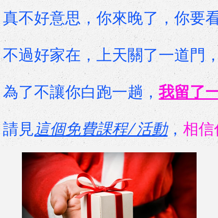
真不好意思，你來晚了，你要看
不過好家在，上天關了一道門
​為了不讓你白跑一趟，
我留了
請見
這個免費課程/ 活動
，
相信