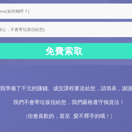
免費索取
我準備了千元的賺錢、成交課程要送給您，請填表，謝
我們不會寄垃圾信給您，我們嚴格遵守個資法！
(你會喜歡的，甚至…愛不釋手的哦！)