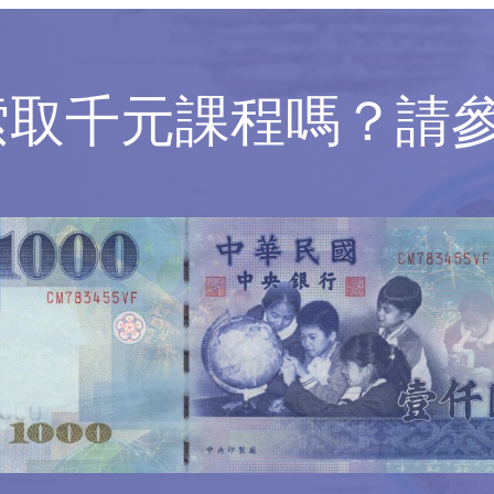
索取千元課程嗎？請