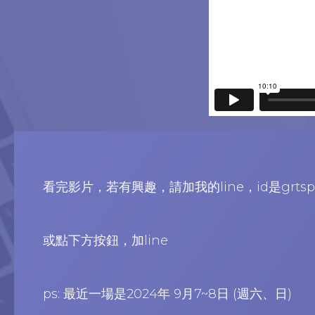
看完影片，若有興趣，請加我的line，id是grtsp
或點下方按鈕，加line
ps: 最近一場是2024年 9月7~8日 (週六、日)