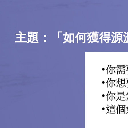
主題：「如何獲得源