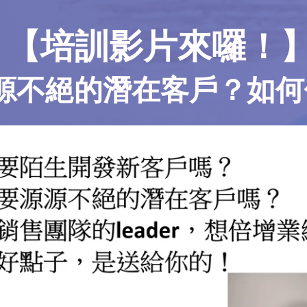
【培訓影片來囉！
源不絕的潛在客戶？如何