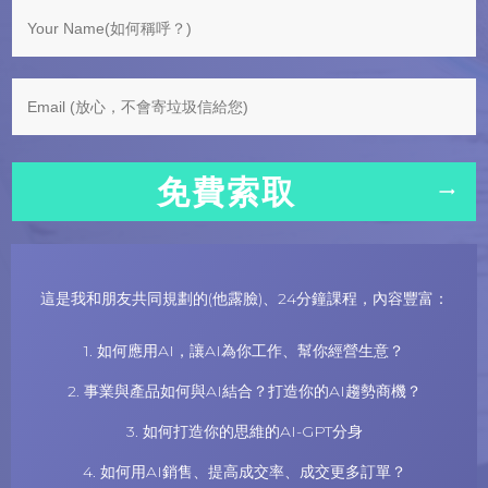
免費索取
這是我和朋友共同規劃的(他露臉)、24分鐘課程，內容豐富：
1. 如何應用AI，讓AI為你工作、幫你經營生意？
2. 事業與產品如何與AI結合？打造你的AI趨勢商機？
3. 如何打造你的思維的AI-GPT分身
4. 如何用AI銷售、提高成交率、成交更多訂單？