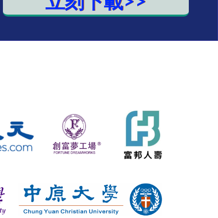
立刻下載>>