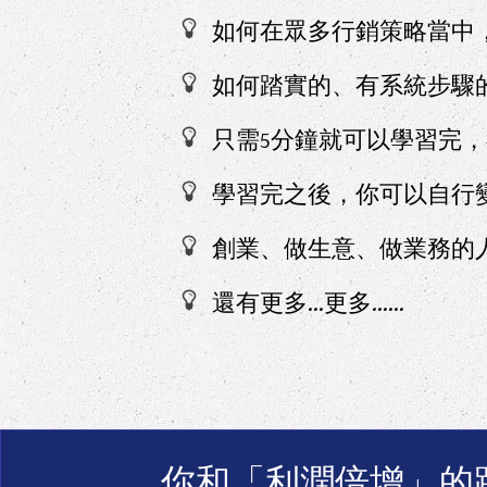
如何在眾多行銷策略當中
如何踏實的、有系統步驟
只需​5分鐘就可以學習完
學習完之後，你可以自行
創業、做生意、做業務的
還有更多…更多……
你和「利潤倍增」的