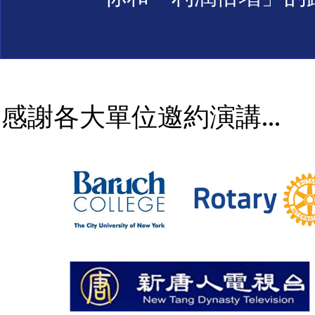
​感謝各大單位邀約演講…