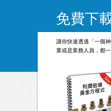
​免費下
讓你快速透過「一個神
業或是業務人員，都一