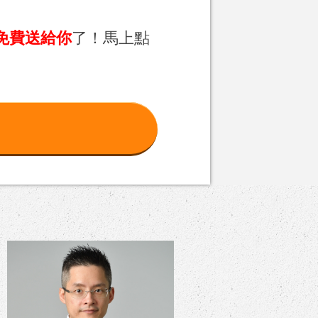
免費送給你
了！馬上點