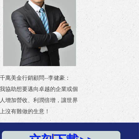
千萬美金行銷顧問​--李健豪：
我協助想要邁向卓越的企業或個
人增加營收、利潤倍增，讓世界
上沒有難做的生意！