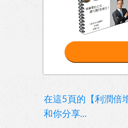
在這5頁的【利潤倍
和你分享…