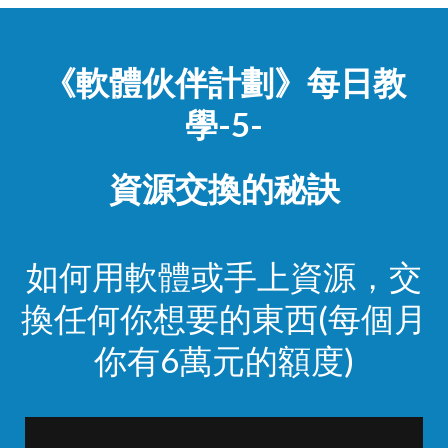
《軟體伙伴計劃》每日教
學-5-
資源交換的秘訣
如何用軟體或手上資源，交
換任何你想要的東西(每個月
你有6萬元的額度)