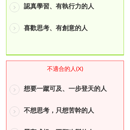
認真學習、有執行力的人
​喜歡思考、有創意的人
不適合的人(X)​
​想要一蹴可及、一步登天的人
​不想思考，只想苦幹的人