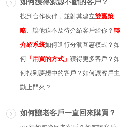
如何獲得源源不斷的客戶？​
​找到合作伙伴，並對其建立
雙贏策
略
、讓他迫不及待介紹客戶給你？
轉
介紹系統
如何進行分潤互惠模式？如
何
「用買的方式」
獲得更多客戶？如
何找到夢想中的客戶？如何讓客戶主
動上門來？
如何讓老客戶一直回來購買？​