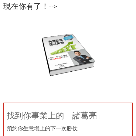
現在你有了！-->
找到你事業上的「諸葛亮」​
預約你生意場上的下一次勝仗​