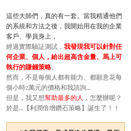
這些大師們，真的有一套。當我精通他們
的系統和方法之後，我開始用在我的企業
客戶、學員身上，
經過實際驗証測試，
我發現我可以針對任
何企業、個人，給出超高含金量、馬上可
執行的賺錢策略
。​
然而，不是每個人都有能力、都願意花每
個小時2萬元的價格和我諮詢…
但是，我又想
幫助最多的人
，怎麼辦呢？
於是…【利潤倍增鑽石策略】誕生了！！