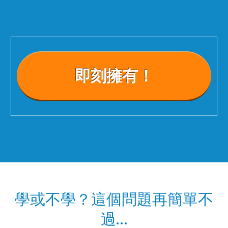
即刻擁有！
學或不學？這個問題再簡單不
過…​