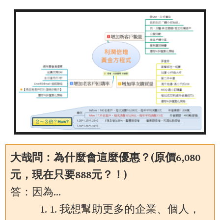
大哉問：為什麼會這麼優惠？(原價6,080
元，現在只要888元？！)
答：因為…
1. 我想幫助更多的企業、個人，