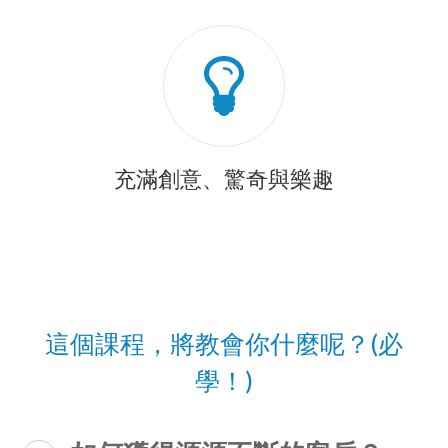
充滿創意、驚奇與樂趣
這個課程，將教會你什麼呢？(必
學！)​