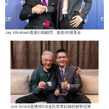
​Jay Abraham透過行銷顧問，創造90億美金
​​Joe Girard是獲得5項金氏世界紀錄的銷售冠軍