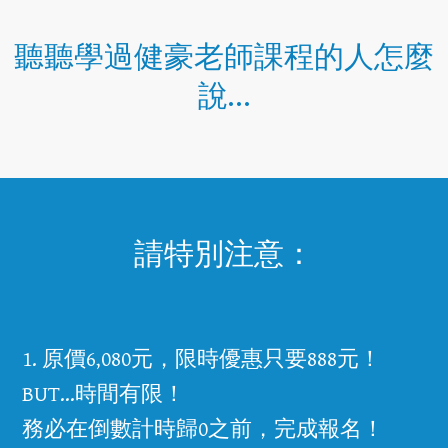
聽聽學過健豪老師課程的人怎麼
說…
請特別注意：​
​1. 原價6,080元，限時優惠只要888元！
BUT…時間有限！
務必在倒數計時歸0之前，完成報名！