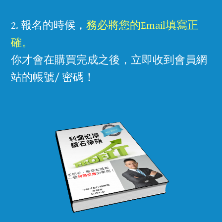
2. 報名的時候，
務必將您的Email填寫正
確。
你才會在購買完成之後，立即收到會員網
站的帳號/ 密碼！