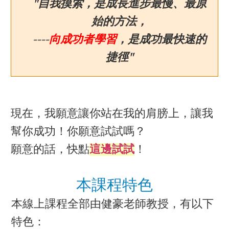
​"自我摸索，是成長進步​最慢、最原
始的方法，
​----
向成功者學習
，是成功最快速的
捷徑"​
現在，我願意讓你站在我的肩膀上，讓我
幫你成功！你願意試試嗎？
願意的話，快點
這邊試試
！
​本課程特色​
本線上課程全部由健豪老師教授，有以下
特色：