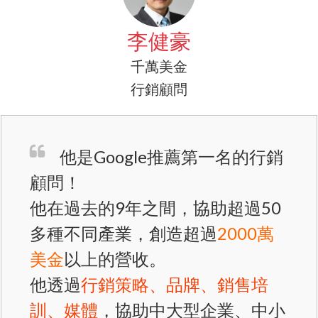
李健豪
千萬美金
行銷顧問
他是Google推薦第一名的行銷
顧問​！
他在過去的9年之間，協助超過50
多種不同產業，創造超過
2000萬
美金
以上的營收。
他透過
行銷策略、品牌、銷售培
訓、媒體
，協助中大型企業、中小