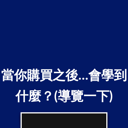
當你購買之後…會學到
什麼？(導覽一下)