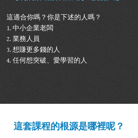
這適合你嗎？你是下述的人嗎？
1. 中小企業老闆
2. 業務人員
3. 想賺更多錢的人
4.​ 任何想突破、愛學習的人
​[tu_countdown id=5647 design=3]
[/tu_countdown]
這套課程的根源是哪裡呢？​