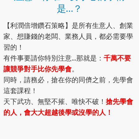
是…？​
【利潤倍增鑽石策略】是所有生意人、創業
家、想賺錢的老闆、業務人員，都必需要學
習的！
有件事要請你特別注意…那就是：
千萬不要
讓競爭對手比你先學會
。
同時，請務必，搶在你的同儕之前，先學會
這套課程！​
天下武功、無堅不摧、唯快不破！
搶先學會
的人，會大大超越後學或沒學的人！