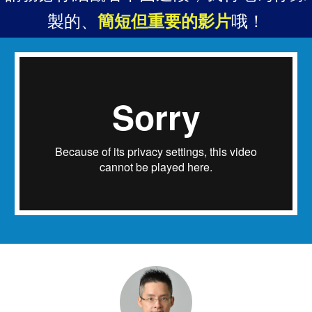
製的、
簡短但重要的影片
哦！