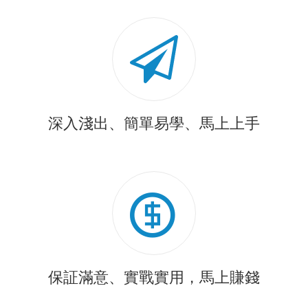
深入淺出、簡單易學、馬上上手
保証滿意、實戰實用，馬上賺錢