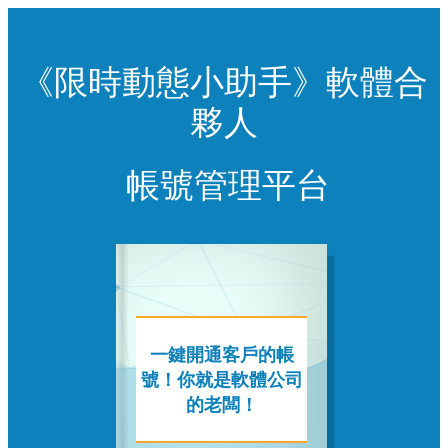
《限時動態小助手》軟體合
夥人
帳號管理平台
一鍵開通客戶的帳
號！你就是軟體公司
的老闆！