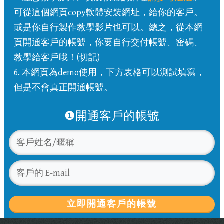
可從這個網頁copy軟體安裝網址，給你的客戶。
或是你自行製作教學影片也可以。總之，從本網
頁開通客戶的帳號，你要自行交付帳號、密碼、
教學給客戶哦！(切記)
6. 本網頁為demo使用，下方表格可以測試填寫，
但是不會真正開通帳號。
❶開通客戶的帳號
立即開通客戶的帳號