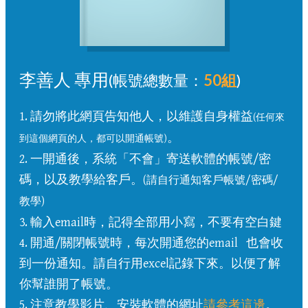
李善人
專用
(帳號總數量：
50組
)
1. 請勿將此網頁告知他人，以維護自身權益
(任何來
。
到這個網頁的人，都可以開通帳號)
2. 一開通後，系統「不會」寄送軟體的帳號/密
碼，以及教學給客戶。
(請自行通知客戶帳號/密碼/
教學)
3. 輸入email時，記得全部用小寫，不要有空白鍵
4. 開通/關閉帳號時，每次開通您的email
也會收
到一份通知。請自行用excel記錄下來。以便了解
你幫誰開了帳號。
5. 注意教學影片、安裝軟體的網址
請參考這邊
。