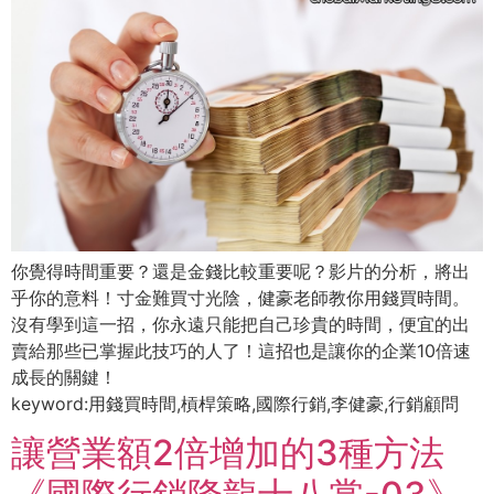
你覺得時間重要？還是金錢比較重要呢？影片的分析，將出
乎你的意料！寸金難買寸光陰，健豪老師教你用錢買時間。
沒有學到這一招，你永遠只能把自己珍貴的時間，便宜的出
賣給那些已掌握此技巧的人了！這招也是讓你的企業10倍速
成長的關鍵！
keyword:用錢買時間,槓桿策略,國際行銷,李健豪,行銷顧問
讓營業額2倍增加的3種方法