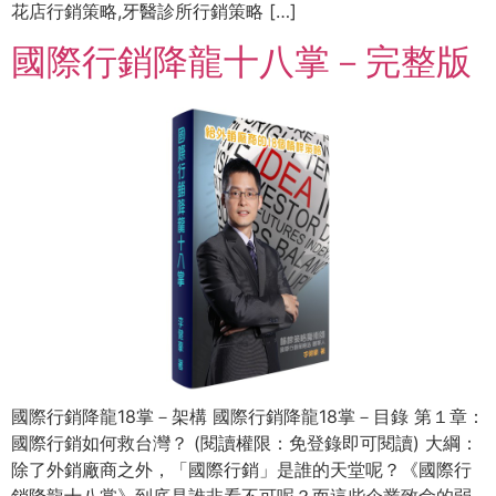
花店行銷策略,牙醫診所行銷策略 […]
國際行銷降龍十八掌－完整版
國際行銷降龍18掌－架構 國際行銷降龍18掌－目錄 第１章：
國際行銷如何救台灣？ (閱讀權限：免登錄即可閱讀) 大綱：
除了外銷廠商之外，「國際行銷」是誰的天堂呢？《國際行