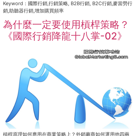
Keyword：國際行銷,行銷策略, B2B行銷, B2C行銷,麥當勞行
銷,助聽器行銷,增加購買頻率
為什麼一定要使用槓桿策略？
《國際行銷降龍十八掌-02》
槓桿原理如何應用在商業策略上？外銷廠商如何運用他四兩