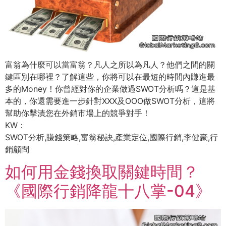
富翁為什麼可以當富翁？凡人之所以為凡人？他們之間的關
鍵區別在哪裡？了解這些，你將可以在最短的時間內賺進最
多的Money！你曾經對你的企業做過SWOT分析嗎？這是基
本的，你還需要進一步針對XXX及OOO做SWOT分析，這將
幫助你擊潰您在外銷市場上的競爭對手！
KW：
SWOT分析,賺錢策略,富翁秘訣,產業定位,國際行銷,李健豪,行
銷顧問
如何用金錢換取關鍵時間？
《國際行銷降龍十八掌-04》