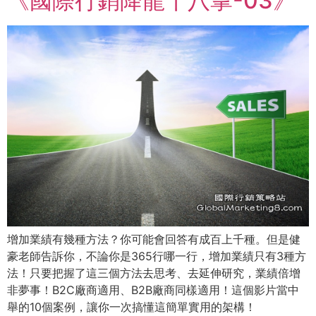
《國際行銷降龍十八掌-03》
增加業績有幾種方法？你可能會回答有成百上千種。但是健
豪老師告訴你，不論你是365行哪一行，增加業績只有3種方
法！只要把握了這三個方法去思考、去延伸研究，業績倍增
非夢事！B2C廠商適用、B2B廠商同樣適用！這個影片當中
舉的10個案例，讓你一次搞懂這簡單實用的架構！