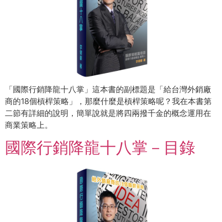
「國際行銷降龍十八掌」這本書的副標題是「給台灣外銷廠
商的18個槓桿策略」，那麼什麼是槓桿策略呢？我在本書第
二節有詳細的說明，簡單說就是將四兩撥千金的概念運用在
商業策略上。
國際行銷降龍十八掌－目錄