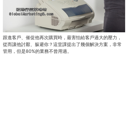
跟進客戶、催促他再次購買時，最害怕給客戶過大的壓力，
從而讓他討厭、躲避你？這堂課提出了幾個解決方案，非常
管用，但是80%的業務不曾用過。