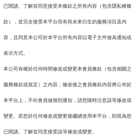
已閱讀、了解並同意接受本條款之所有內容（包含隱私權條
款），並完全接受本平台現有與未來衍生的服務項目及內
容，且同意本公司於本平台所有內容以電子文件做為通知或
表示方式。
本公司有權於任何時間修改或變更本會員條款（包含相關之
服務條款或規定）之內容，修改後之會員條款內容將公布於
本平台上，不向會員做個別通知，請您隨時注意該等修改或
變更。若您於任何修改或變更後繼續使用本平台，則視為您
已閱讀、了解並同意接受該等修改或變更。