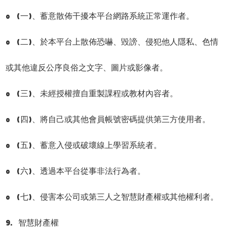
o (一)、蓄意散佈干擾本平台網路系統正常運作者。
o (二)、於本平台上散佈恐嚇、毀謗、侵犯他人隱私、色情
或其他違反公序良俗之文字、圖片或影像者。
o (三)、未經授權擅自重製課程或教材內容者。
o (四)、將自己或其他會員帳號密碼提供第三方使用者。
o (五)、蓄意入侵或破壞線上學習系統者。
o (六)、透過本平台從事非法行為者。
o (七)、侵害本公司或第三人之智慧財產權或其他權利者。
9. 智慧財產權