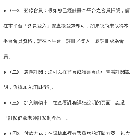
o (一)、登錄會員：假如您已經註冊本平台之會員帳號，請
在本平台「會員登入」處直接登錄即可，如果您尚未取得本
平台會員資格，請在本平台「註冊／登入」處註冊成為會
員。
o (二)、選擇訂閱：您可以在首頁或讀書頁面中查看訂閱說
明，選擇加入訂閱行列。
o (三)、加入購物車：在查看課程詳細說明的頁面，點選
「訂閱健豪老師訂閱制產品」。
o (四)、付款方式：在購物車裡有選擇您的訂閱方案，包含