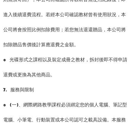
進入後續退費流程。若經本公司確認教材曾有使用狀況，本
公司將會按照比例扣除費用；若您無法退還贈品，本公司將
扣除贈品售價後計算應退費之金額。
o 光碟形式之課程以及裝定成冊之教材，拆封後即不得申請
退費或更換為其他商品。
7. 服務與限制
o (一)、網際網路教學課程必須綁定您的個人電腦、筆記型
電腦、小筆電、行動裝置或本公司認可之載具設備。本服務