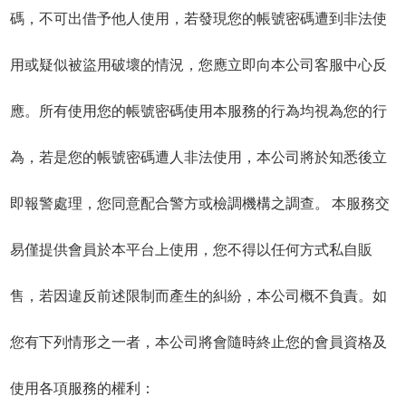
碼，不可出借予他人使用，若發現您的帳號密碼遭到非法使
用或疑似被盜用破壞的情況，您應立即向本公司客服中心反
應。所有使用您的帳號密碼使用本服務的行為均視為您的行
為，若是您的帳號密碼遭人非法使用，本公司將於知悉後立
即報警處理，您同意配合警方或檢調機構之調查。 本服務交
易僅提供會員於本平台上使用，您不得以任何方式私自販
售，若因違反前述限制而產生的糾紛，本公司概不負責。如
您有下列情形之一者，本公司將會隨時終止您的會員資格及
使用各項服務的權利：