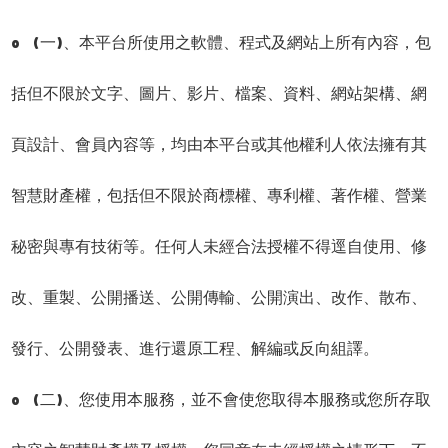
o (一)、本平台所使用之軟體、程式及網站上所有內容，包
括但不限於文字、圖片、影片、檔案、資料、網站架構、網
頁設計、會員內容等，均由本平台或其他權利人依法擁有其
智慧財產權，包括但不限於商標權、專利權、著作權、營業
秘密與專有技術等。任何人未經合法授權不得逕自使用、修
改、重製、公開播送、公開傳輸、公開演出、改作、散布、
發行、公開發表、進行還原工程、解編或反向組譯。
o (二)、您使用本服務，並不會使您取得本服務或您所存取