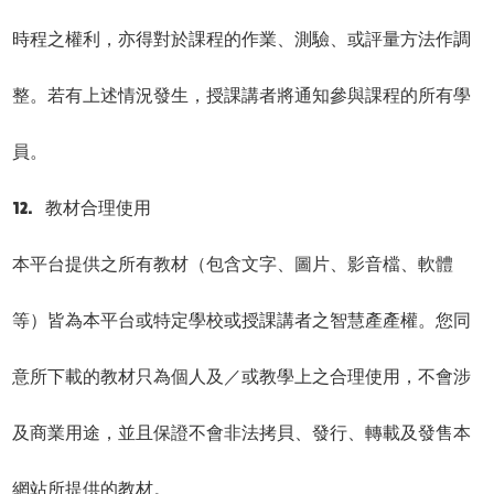
時程之權利，亦得對於課程的作業、測驗、或評量方法作調
整。若有上述情況發生，授課講者將通知參與課程的所有學
員。
12. 教材合理使用
本平台提供之所有教材（包含文字、圖片、影音檔、軟體
等）皆為本平台或特定學校或授課講者之智慧產產權。您同
意所下載的教材只為個人及／或教學上之合理使用，不會涉
及商業用途，並且保證不會非法拷貝、發行、轉載及發售本
網站所提供的教材。