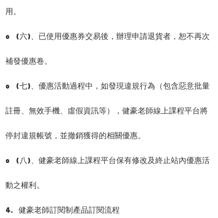
用。
o (六)、已使用優惠券交易後，辦理申請退貨者，恕不再次
補發優惠卷。
o (七)、優惠活動過程中，如發現違規行為（包含惡意批量
註冊、無效手機、虛假資訊等），健豪老師線上課程平台將
停封違規帳號，並撤銷獲得的相關優惠。
o (八)、健豪老師線上課程平台保有修改及終止站內優惠活
動之權利。
4. 健豪老師訂閱制產品訂閱流程