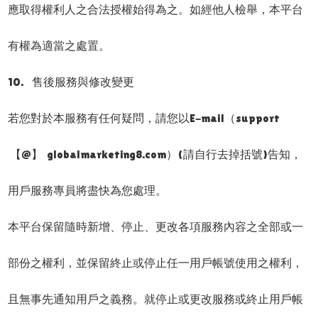
應取得權利人之合法授權始得為之。如經他人檢舉，本平台
有權為適當之處置。
10. 售後服務與修改變更
若您對於本服務有任何疑問，請您以E-mail（support
【@】 globalmarketing8.com）(請自行去掉括號)告知，
用戶服務專員將盡快為您處理。
本平台保留隨時新增、停止、更改各項服務內容之全部或一
部份之權利，並保留終止或停止任一用戶帳號使用之權利，
且無事先通知用戶之義務。就停止或更改服務或終止用戶帳