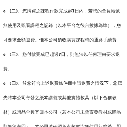
o (二)、您購買之課程付款完成起7日內，若您的會員帳號
無使用及觀看課程之記錄（以本平台之後台數據為準），您
可要求全額退費。惟本公司酌收購買課程時的通路手續費。
o (三)、您付款完成已超過7日，則無法以任何理由要求退
費。
o (四)、於您符合上述退費條件而申請退費之情況下，您應
先將本公司寄發之紙本講義或其他實體教具（以下合稱教
材）或贈品全數寄回本公司（若本公司未曾寄發教材或贈品
則無須寄回），本公司將確認所有教材皆無使用紀錄後，即