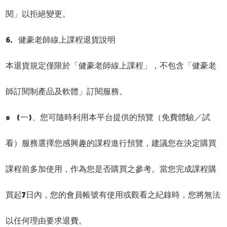
閱」以拒絕變更。
6. 健豪老師線上課程退貨說明
本退貨規定僅限於「健豪老師線上課程」，不包含「健豪老
師訂閱制產品及軟體」訂閱服務。
o (一)、您可隨時利用本平台提供的預覽（免費體驗／試
看）服務選擇您感興趣的課程進行預覽，建議您在決定購買
課程前多加使用，作為您是否購買之參考。當您完成課程購
買起7日內，您的會員帳號有使用或觀看之紀錄時，您將無法
以任何理由要求退費。