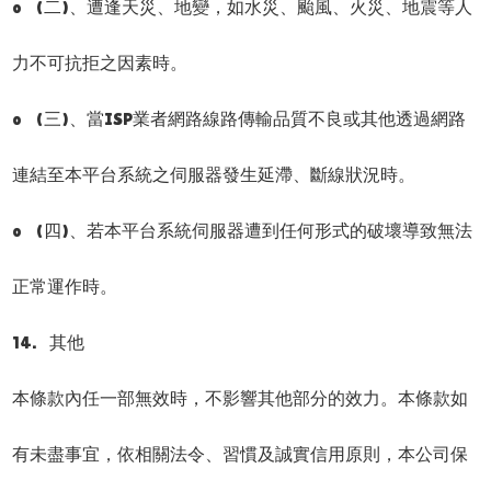
o (二)、遭逢天災、地變，如水災、颱風、火災、地震等人
力不可抗拒之因素時。
o (三)、當ISP業者網路線路傳輸品質不良或其他透過網路
連結至本平台系統之伺服器發生延滯、斷線狀況時。
o (四)、若本平台系統伺服器遭到任何形式的破壞導致無法
正常運作時。
14. 其他
本條款內任一部無效時，不影響其他部分的效力。本條款如
有未盡事宜，依相關法令、習慣及誠實信用原則，本公司保