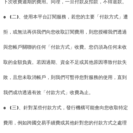
下次收費週期的費用。同理，一旦付款及扣款，不得退款。
o (二)、使用本平台訂閱服務，若您的主要「付款方式」遭
拒，或無法再供我們向您收取訂閱費用，則您授權我們透過
與您帳戶關聯的任何「付款方式」收費。您仍須為任何未收
取的金額負責。若因過期、資金不足或其他原因導致付款失
敗，且您未取消帳戶，則我們可暫停您對服務的使用，直到
我們成功透過有效「付款方式」收費為止。
o (三)、針對某些付款方式，發行機構可能會向您收取特定
費用，例如跨國交易手續費或其他針對您的付款方式之處理