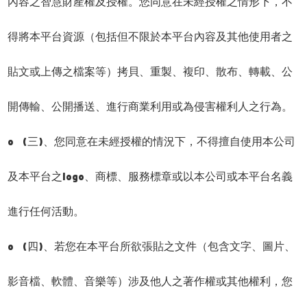
內容之智慧財產權及授權。您同意在未經授權之情形下，不
得將本平台資源（包括但不限於本平台內容及其他使用者之
貼文或上傳之檔案等）拷貝、重製、複印、散布、轉載、公
開傳輸、公開播送、進行商業利用或為侵害權利人之行為。
o (三)、您同意在未經授權的情況下，不得擅自使用本公司
及本平台之logo、商標、服務標章或以本公司或本平台名義
進行任何活動。
o (四)、若您在本平台所欲張貼之文件（包含文字、圖片、
影音檔、軟體、音樂等）涉及他人之著作權或其他權利，您