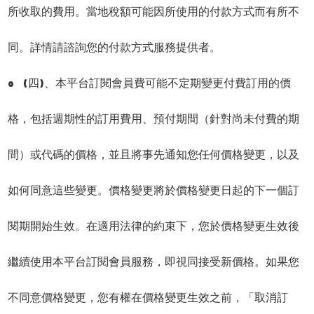
所收取的費用。當地稅額可能因所使用的付款方式而有所不
同。詳情請諮詢您的付款方式服務提供者。
o (四)、本平台訂閱會員費可能不定期變更付費訂用的價
格，包括週期性的訂用費用、預付期間（針對尚未付費的期
間）或代碼的價格，並且將事先通知您任何價格變更，以及
如何同意這些變更。價格變更將於價格變更日起的下一個訂
閱期開始生效。在適用法律的約束下，您於價格變更生效後
繼續使用本平台訂閱會員服務，即視同接受新價格。如果您
不同意價格變更，您有權在價格變更生效之前，「取消訂